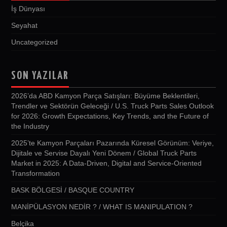
İş Dünyası
Seyahat
Uncategorized
SON YAZILAR
2026’da ABD Kamyon Parça Satışları: Büyüme Beklentileri,
Trendler ve Sektörün Geleceği / U.S. Truck Parts Sales Outlook
for 2026: Growth Expectations, Key Trends, and the Future of
the Industry
2025’te Kamyon Parçaları Pazarında Küresel Görünüm: Veriye,
Dijitale ve Servise Dayalı Yeni Dönem / Global Truck Parts
Market in 2025: A Data-Driven, Digital and Service-Oriented
Transformation
BASK BÖLGESİ / BASQUE COUNTRY
MANİPÜLASYON NEDİR ? / WHAT IS MANIPULATION ?
Belçika