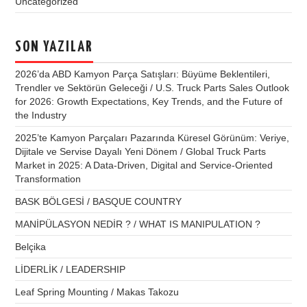
Uncategorized
SON YAZILAR
2026’da ABD Kamyon Parça Satışları: Büyüme Beklentileri,
Trendler ve Sektörün Geleceği / U.S. Truck Parts Sales Outlook
for 2026: Growth Expectations, Key Trends, and the Future of
the Industry
2025’te Kamyon Parçaları Pazarında Küresel Görünüm: Veriye,
Dijitale ve Servise Dayalı Yeni Dönem / Global Truck Parts
Market in 2025: A Data-Driven, Digital and Service-Oriented
Transformation
BASK BÖLGESİ / BASQUE COUNTRY
MANİPÜLASYON NEDİR ? / WHAT IS MANIPULATION ?
Belçika
LİDERLİK / LEADERSHIP
Leaf Spring Mounting / Makas Takozu